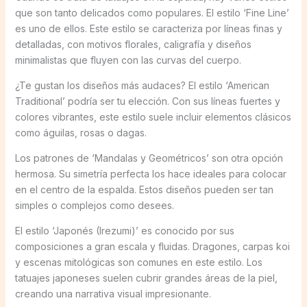
que son tanto delicados como populares. El estilo ‘Fine Line’
es uno de ellos. Este estilo se caracteriza por líneas finas y
detalladas, con motivos florales, caligrafía y diseños
minimalistas que fluyen con las curvas del cuerpo.
¿Te gustan los diseños más audaces? El estilo ‘American
Traditional’ podría ser tu elección. Con sus líneas fuertes y
colores vibrantes, este estilo suele incluir elementos clásicos
como águilas, rosas o dagas.
Los patrones de ‘Mandalas y Geométricos’ son otra opción
hermosa. Su simetría perfecta los hace ideales para colocar
en el centro de la espalda. Estos diseños pueden ser tan
simples o complejos como desees.
El estilo ‘Japonés (Irezumi)’ es conocido por sus
composiciones a gran escala y fluidas. Dragones, carpas koi
y escenas mitológicas son comunes en este estilo. Los
tatuajes japoneses suelen cubrir grandes áreas de la piel,
creando una narrativa visual impresionante.