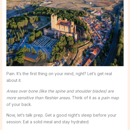
Pain. It’s the first thing on your mind, right? Let’s get real
about it.
Areas over bone (like the spine and shoulder blades) are
more sensitive than fleshier areas.
Think of it as a
pain map
of your back.
Now, let’s talk prep. Get a good night’s sleep before your
session. Eat a solid meal and stay hydrated.