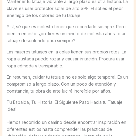
Mantener tu tatuaje vibrante a largo plazo es otra historia. La
clave es usar protector solar de alto SPF. El sol es el peor
enemigo de los colores de tu tatuaje.
Y sí, sé que es molesto tener que recordarlo siempre. Pero
piensa en esto: ¿prefieres un minuto de molestia ahora o un
tatuaje descolorido para siempre?
Las mujeres tatuajes en la colas tienen sus propios retos. La
ropa ajustada puede rozar y causar irritación. Procura usar
ropa cómoda y transpirable.
En resumen, cuidar tu tatuaje no es solo algo temporal. Es un
compromiso a largo plazo. Con un poco de atención y
constancia, tu obra de arte lucirá increíble por años.
Tu Espalda, Tu Historia: El Siguiente Paso Hacia tu Tatuaje
Ideal
Hemos recorrido un camino desde encontrar inspiración en
diferentes estilos hasta comprender las prácticas de