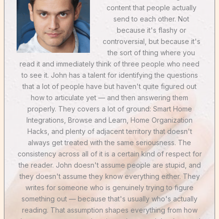
content that people actually
send to each other. Not
because it's flashy or
controversial, but because it's
the sort of thing where you
read it and immediately think of three people who need
to see it. John has a talent for identifying the questions
that a lot of people have but haven't quite figured out
how to articulate yet — and then answering them
properly. They covers a lot of ground: Smart Home
Integrations, Browse and Learn, Home Organization
Hacks, and plenty of adjacent territory that doesn't
always get treated with the same seriousness. The
consistency across all of it is a certain kind of respect for
the reader. John doesn't assume people are stupid, and
they doesn't assume they know everything either. They
writes for someone who is genuinely trying to figure
something out — because that's usually who's actually
reading. That assumption shapes everything from how