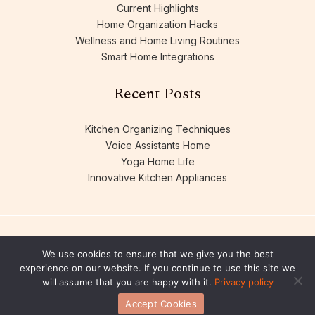
Current Highlights
Home Organization Hacks
Wellness and Home Living Routines
Smart Home Integrations
Recent Posts
Kitchen Organizing Techniques
Voice Assistants Home
Yoga Home Life
Innovative Kitchen Appliances
We use cookies to ensure that we give you the best
experience on our website. If you continue to use this site we
will assume that you are happy with it.
Privacy policy
Copyright © 2026 lwtc148.com.
Accept Cookies