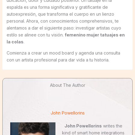
ubicación, dolor y cuidado posterior. Un tatuaje en la
espalda es una forma significativa y gratificante de
autoexpresión, que transforma el cuerpo en un lienzo
personal. Ahora, con conocimientos comprehensivos, te
alentamos a dar el siguiente paso: investigar artistas cuyo
estilo se alinee con tu visión.
femenino mujer tatuajes en
la colas
.
Comienza a crear un mood board y agenda una consulta
con un artista profesional para dar vida a tu historia.
About The Author
John Powellorins
John Powellorins
writes the
kind of smart home integrations