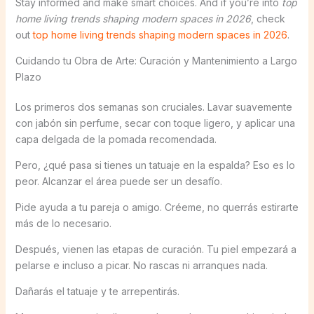
Stay informed and make smart choices. And if you’re into
top
home living trends shaping modern spaces in 2026
, check
out
top home living trends shaping modern spaces in 2026
.
Cuidando tu Obra de Arte: Curación y Mantenimiento a Largo
Plazo
Los primeros dos semanas son cruciales. Lavar suavemente
con jabón sin perfume, secar con toque ligero, y aplicar una
capa delgada de la pomada recomendada.
Pero, ¿qué pasa si tienes un tatuaje en la espalda? Eso es lo
peor. Alcanzar el área puede ser un desafío.
Pide ayuda a tu pareja o amigo. Créeme, no querrás estirarte
más de lo necesario.
Después, vienen las etapas de curación. Tu piel empezará a
pelarse e incluso a picar. No rascas ni arranques nada.
Dañarás el tatuaje y te arrepentirás.