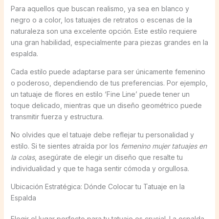
Para aquellos que buscan realismo, ya sea en blanco y
negro o a color, los tatuajes de retratos o escenas de la
naturaleza son una excelente opción. Este estilo requiere
una gran habilidad, especialmente para piezas grandes en la
espalda.
Cada estilo puede adaptarse para ser únicamente femenino
o poderoso, dependiendo de tus preferencias. Por ejemplo,
un tatuaje de flores en estilo ‘Fine Line’ puede tener un
toque delicado, mientras que un diseño geométrico puede
transmitir fuerza y estructura.
No olvides que el tatuaje debe reflejar tu personalidad y
estilo. Si te sientes atraída por los
femenino mujer tatuajes en
la colas
, asegúrate de elegir un diseño que resalte tu
individualidad y que te haga sentir cómoda y orgullosa.
Ubicación Estratégica: Dónde Colocar tu Tatuaje en la
Espalda
Elegir el lugar perfecto para tu tatuaje es crucial. La espalda