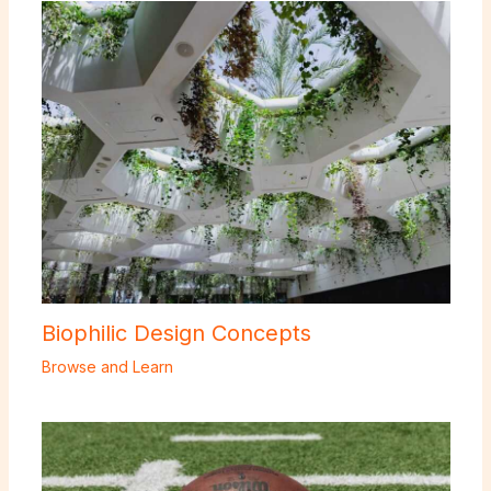
Biophilic Design Concepts
Browse and Learn