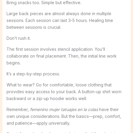
Bring snacks too. Simple but effective.
Large back pieces are almost always done in multiple
sessions. Each session can last 3-5 hours. Healing time
between sessions is crucial.
Don’t rush it.
The first session involves stencil application. You’ll
collaborate on final placement. Then, the initial line work
begins.
It’s a step-by-step process.
What to wear? Go for comfortable, loose clothing that
provides easy access to your back. A button-up shirt worn
backward or a zip-up hoodie works well.
Remember,
femenino mujer tatuajes en la colas
have their
own unique considerations. But the basics—prep, comfort,
and patience—apply universally.