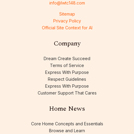
info@lwtc148.com
Sitemap
Privacy Policy
Official Site Context for AI
Company
Dream Create Succeed
Terms of Service
Express With Purpose
Respect Guidelines
Express With Purpose
Customer Support That Cares
Home News
Core Home Concepts and Essentials
Browse and Learn